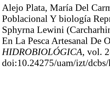
Alejo Plata, María Del Carm
Poblacional Y biología Rep
Sphyrna Lewini (Carcharhi
En La Pesca Artesanal De 
HIDROBIOLÓGICA
, vol. 
doi:10.24275/uam/izt/dcbs