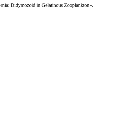
fornia: Didymozoid in Gelatinous Zooplankton».