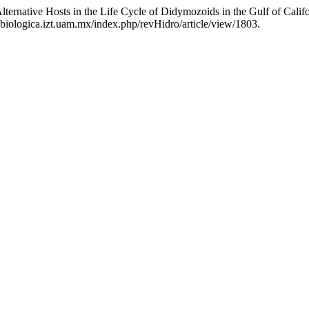
ternative Hosts in the Life Cycle of Didymozoids in the Gulf of Cali
drobiologica.izt.uam.mx/index.php/revHidro/article/view/1803.