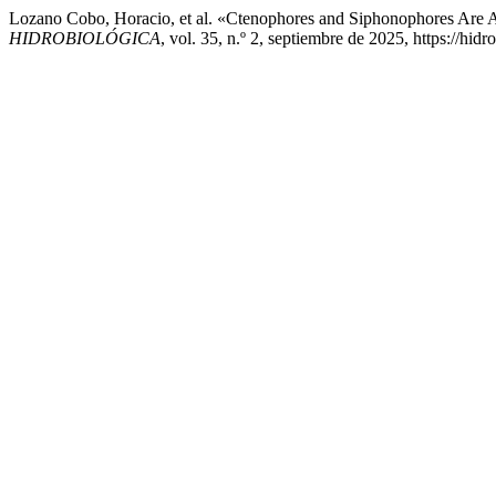
Lozano Cobo, Horacio, et al. «Ctenophores and Siphonophores Are Al
HIDROBIOLÓGICA
, vol. 35, n.º 2, septiembre de 2025, https://hi