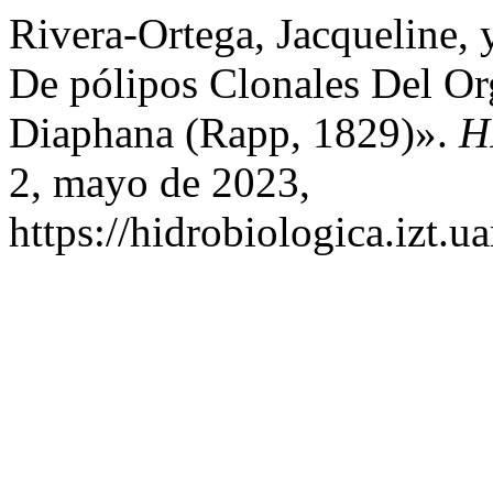
Rivera-Ortega, Jacqueline, 
De pólipos Clonales Del O
Diaphana (Rapp, 1829)».
H
2, mayo de 2023,
https://hidrobiologica.izt.