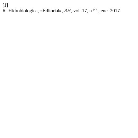
[1]
R. Hidrobiologica, «Editorial»,
RH
, vol. 17, n.º 1, ene. 2017.