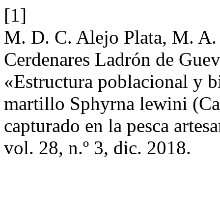
[1]
M. D. C. Alejo Plata, M. 
Cerdenares Ladrón de Guev
«Estructura poblacional y b
martillo Sphyrna lewini (C
capturado en la pesca artes
vol. 28, n.º 3, dic. 2018.