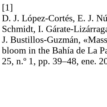
[1]
D. J. López-Cortés, E. J. N
Schmidt, I. Gárate-Lizárrag
J. Bustillos-Guzmán, «Mass 
bloom in the Bahía de La Pa
25, n.º 1, pp. 39–48, ene. 2