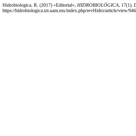
Hidrobiologica, R. (2017) «Editorial»,
HIDROBIOLÓGICA
, 17(1). 
https://hidrobiologica.izt.uam.mx/index.php/revHidro/article/view/94