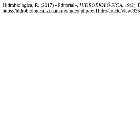
Hidrobiologica, R. (2017) «Editorial»,
HIDROBIOLÓGICA
, 19(2). 
https://hidrobiologica.izt.uam.mx/index.php/revHidro/article/view/83