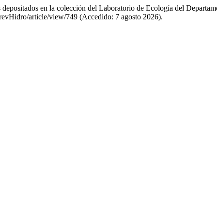
s depositados en la colección del Laboratorio de Ecología del Depar
revHidro/article/view/749 (Accedido: 7 agosto 2026).