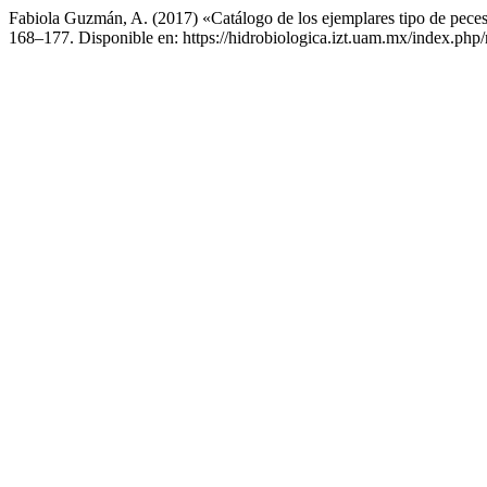
Fabiola Guzmán, A. (2017) «Catálogo de los ejemplares tipo de pece
168–177. Disponible en: https://hidrobiologica.izt.uam.mx/index.php/