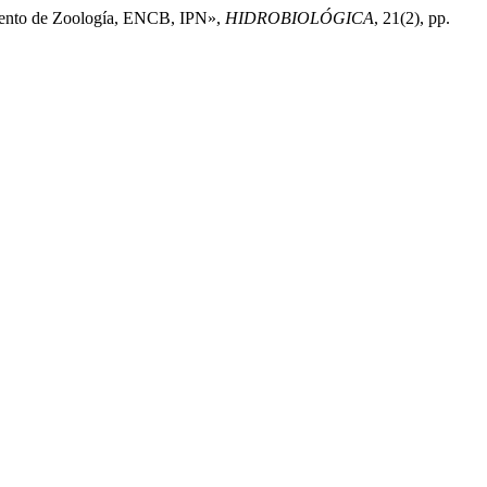
tamento de Zoología, ENCB, IPN»,
HIDROBIOLÓGICA
, 21(2), pp.