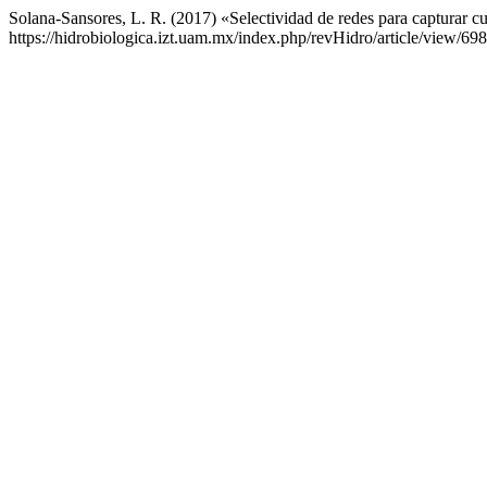
Solana-Sansores, L. R. (2017) «Selectividad de redes para capturar c
https://hidrobiologica.izt.uam.mx/index.php/revHidro/article/view/69