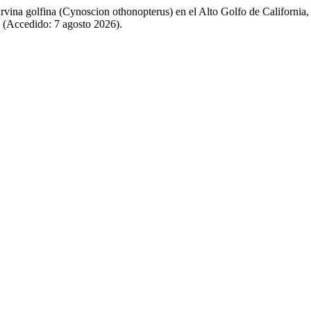
urvina golfina (Cynoscion othonopterus) en el Alto Golfo de Californi
8 (Accedido: 7 agosto 2026).