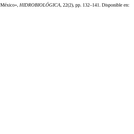
a, México»,
HIDROBIOLÓGICA
, 22(2), pp. 132–141. Disponible en: