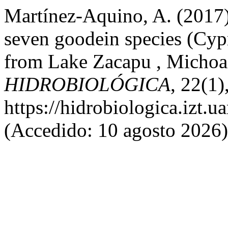
Martínez-Aquino, A. (2017)
seven goodein species (Cyp
from Lake Zacapu , Michoac
HIDROBIOLÓGICA
, 22(1)
https://hidrobiologica.izt.
(Accedido: 10 agosto 2026)