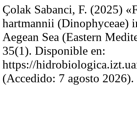
Çolak Sabanci, F. (2025) «F
hartmannii (Dinophyceae) in
Aegean Sea (Eastern Medit
35(1). Disponible en:
https://hidrobiologica.izt.
(Accedido: 7 agosto 2026).