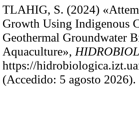
TLAHIG, S. (2024) «Attemp
Growth Using Indigenous C
Geothermal Groundwater Br
Aquaculture»,
HIDROBIO
https://hidrobiologica.izt.
(Accedido: 5 agosto 2026).