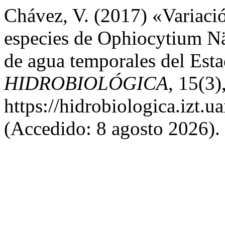
Chávez, V. (2017) «Variaci
especies de Ophiocytium Nä
de agua temporales del Est
HIDROBIOLÓGICA
, 15(3)
https://hidrobiologica.izt.
(Accedido: 8 agosto 2026).