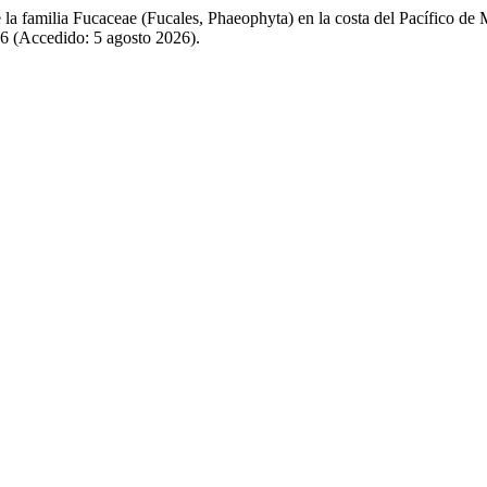
 la familia Fucaceae (Fucales, Phaeophyta) en la costa del Pacífico de
86 (Accedido: 5 agosto 2026).