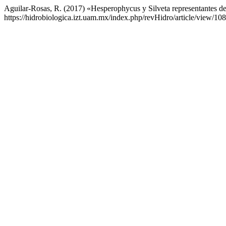
Aguilar-Rosas, R. (2017) «Hesperophycus y Silveta representantes de
https://hidrobiologica.izt.uam.mx/index.php/revHidro/article/view/10