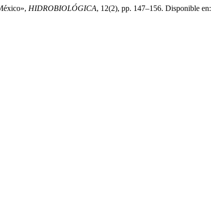
 México»,
HIDROBIOLÓGICA
, 12(2), pp. 147–156. Disponible en: