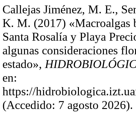
Callejas Jiménez, M. E., S
K. M. (2017) «Macroalgas b
Santa Rosalía y Playa Prec
algunas consideraciones flor
estado»,
HIDROBIOLÓGI
en:
https://hidrobiologica.izt.
(Accedido: 7 agosto 2026).