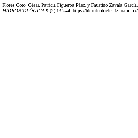
Flores-Coto, César, Patricia Figueroa-Páez, y Faustino Zavala-Gar
HIDROBIOLÓGICA
9 (2):135-44. https://hidrobiologica.izt.uam.mx