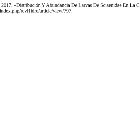
cía. 2017. «Distribución Y Abundancia De Larvas De Sciaenidae En L
/index.php/revHidro/article/view/797.