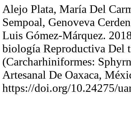
Alejo Plata, María Del Ca
Sempoal, Genoveva Cerdena
Luis Gómez-Márquez. 2018.
biología Reproductiva Del 
(Carcharhiniformes: Sphyr
Artesanal De Oaxaca, Méxi
https://doi.org/10.24275/u