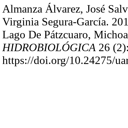
Almanza Álvarez, José Salva
Virginia Segura-García. 201
Lago De Pátzcuaro, Michoa
HIDROBIOLÓGICA
26 (2)
https://doi.org/10.24275/u