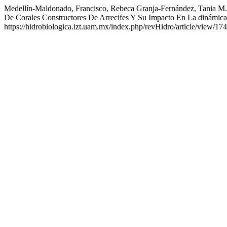
Medellín-Maldonado, Francisco, Rebeca Granja-Fernández, Tania M.
De Corales Constructores De Arrecifes Y Su Impacto En La dinámic
https://hidrobiologica.izt.uam.mx/index.php/revHidro/article/view/174