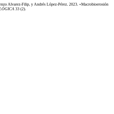
nzo Alvarez-Filip, y Andrés López-Pérez. 2023. «Macrobioerosión
LÓGICA
33 (2).