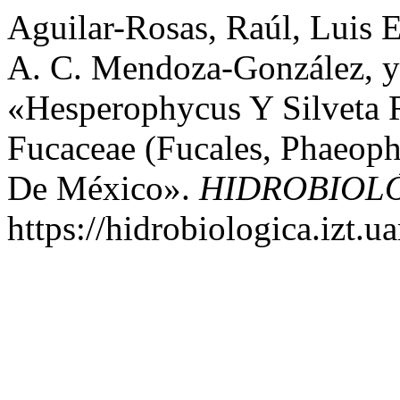
Aguilar-Rosas, Raúl, Luis 
A. C. Mendoza-González, y
«Hesperophycus Y Silveta 
Fucaceae (Fucales, Phaeoph
De México».
HIDROBIOL
https://hidrobiologica.izt.