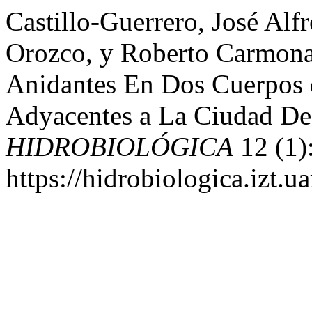
Castillo-Guerrero, José Alf
Orozco, y Roberto Carmona
Anidantes En Dos Cuerpos du
Adyacentes a La Ciudad De 
HIDROBIOLÓGICA
12 (1)
https://hidrobiologica.izt.