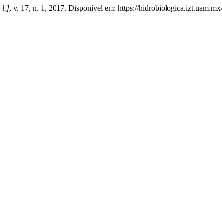
 l.]
, v. 17, n. 1, 2017. Disponível em: https://hidrobiologica.izt.uam.