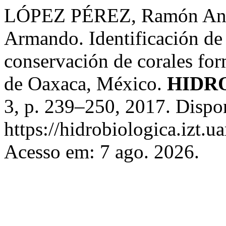
LÓPEZ PÉREZ, Ramón An
Armando. Identificación de s
conservación de corales for
de Oaxaca, México.
HIDR
3, p. 239–250, 2017. Dispo
https://hidrobiologica.izt.
Acesso em: 7 ago. 2026.