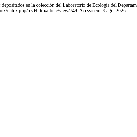
epositados en la colección del Laboratorio de Ecología del Depart
m.mx/index.php/revHidro/article/view/749. Acesso em: 9 ago. 2026.