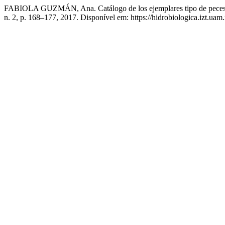
FABIOLA GUZMÁN, Ana. Catálogo de los ejemplares tipo de peces d
n. 2, p. 168–177, 2017. Disponível em: https://hidrobiologica.izt.ua