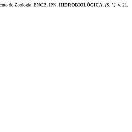
amento de Zoología, ENCB, IPN.
HIDROBIOLÓGICA
,
[S. l.]
, v. 21,