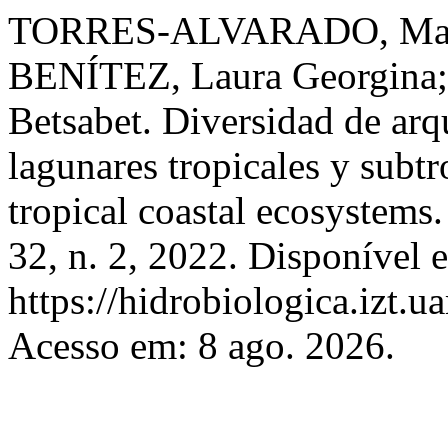
TORRES-ALVARADO, Marì
BENÍTEZ, Laura Georgi
Betsabet. Diversidad de arq
lagunares tropicales y subtr
tropical coastal ecosystems
32, n. 2, 2022. Disponível 
https://hidrobiologica.izt.
Acesso em: 8 ago. 2026.