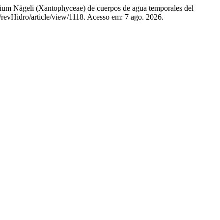
 Nägeli (Xantophyceae) de cuerpos de agua temporales del
p/revHidro/article/view/1118. Acesso em: 7 ago. 2026.