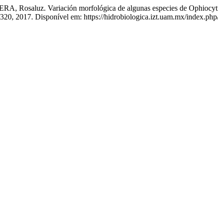
saluz. Variación morfológica de algunas especies de Ophiocytium
11–320, 2017. Disponível em: https://hidrobiologica.izt.uam.mx/index.ph