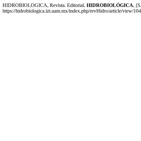
HIDROBIOLOGICA, Revista. Editorial.
HIDROBIOLÓGICA
,
[S.
https://hidrobiologica.izt.uam.mx/index.php/revHidro/article/view/10