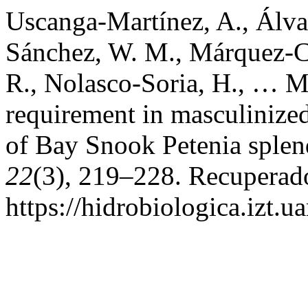
Uscanga-Martínez, A., Álva
Sánchez, W. M., Márquez-Co
R., Nolasco-Soria, H., … Mo
requirement in masculinize
of Bay Snook Petenia splen
22
(3), 219–228. Recuperado
https://hidrobiologica.izt.