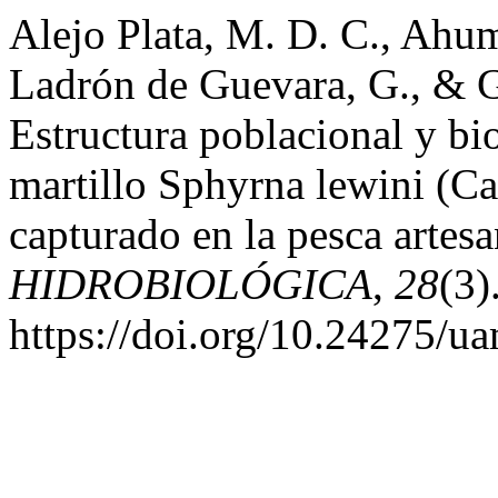
Alejo Plata, M. D. C., Ahu
Ladrón de Guevara, G., & 
Estructura poblacional y bi
martillo Sphyrna lewini (C
capturado en la pesca artes
HIDROBIOLÓGICA
,
28
(3)
https://doi.org/10.24275/u