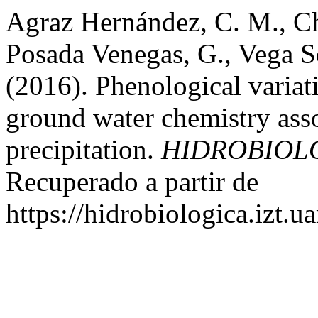
Agraz Hernández, C. M., Cha
Posada Venegas, G., Vega Se
(2016). Phenological varia
ground water chemistry asso
precipitation.
HIDROBIOL
Recuperado a partir de
https://hidrobiologica.izt.