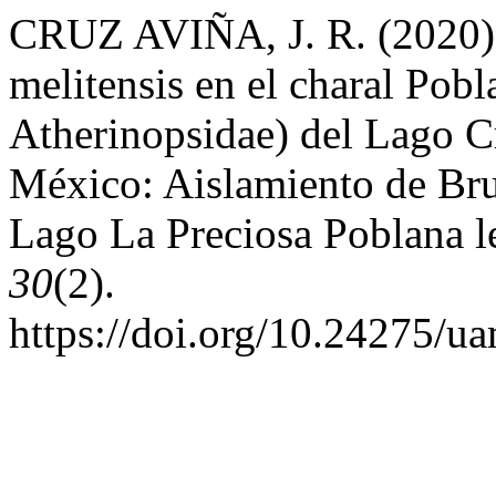
CRUZ AVIÑA, J. R. (2020).
melitensis en el charal Pobl
Atherinopsidae) del Lago Cr
México: Aislamiento de Bruc
Lago La Preciosa Poblana l
30
(2).
https://doi.org/10.24275/u