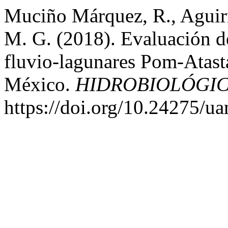
Muciño Márquez, R., Aguirr
M. G. (2018). Evaluación de
fluvio-lagunares Pom-Atast
México.
HIDROBIOLÓGI
https://doi.org/10.24275/u