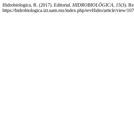
Hidrobiologica, R. (2017). Editorial.
HIDROBIOLÓGICA
,
15
(3). Re
https://hidrobiologica.izt.uam.mx/index.php/revHidro/article/view/10