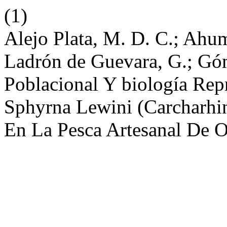
(1)
Alejo Plata, M. D. C.; Ahu
Ladrón de Guevara, G.; Góm
Poblacional Y biología Rep
Sphyrna Lewini (Carcharhi
En La Pesca Artesanal De 