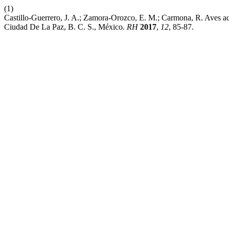
(1)
Castillo-Guerrero, J. A.; Zamora-Orozco, E. M.; Carmona, R. Aves ac
Ciudad De La Paz, B. C. S., México.
RH
2017
,
12
, 85-87.