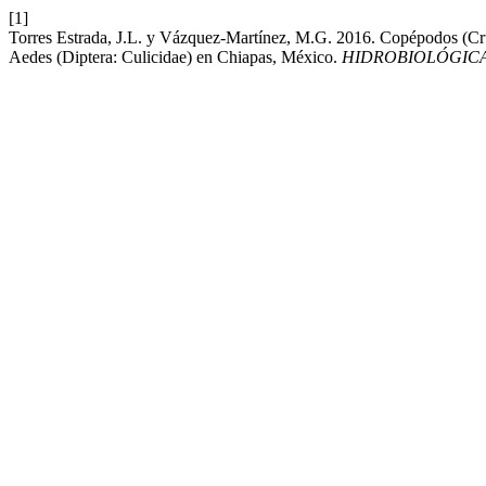
[1]
Torres Estrada, J.L. y Vázquez-Martínez, M.G. 2016. Copépodos (Cru
Aedes (Diptera: Culicidae) en Chiapas, México.
HIDROBIOLÓGIC