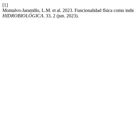
[1]
Montalvo-Jaramillo, L.M. et al. 2023. Funcionalidad física como indic
HIDROBIOLÓGICA
. 33, 2 (jun. 2023).