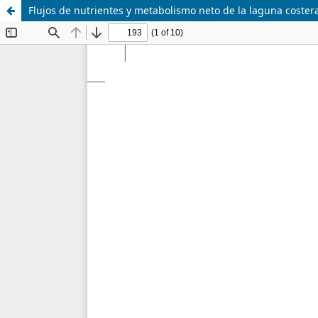
Flujos de nutrientes y metabolismo neto de la laguna coster